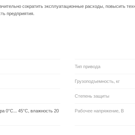
чительно сократить эксплуатационные расходы, повысить техн
сть предприятия.
Тип привода
Грузоподъемность, кг
Степень защиты
а 0°C... 45°С, влажность 20
Рабочее напряжение, В