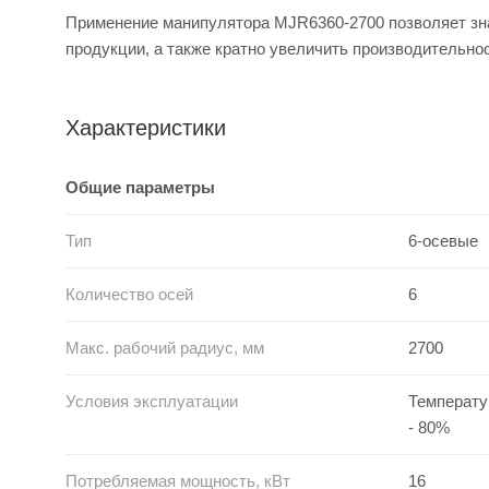
Применение манипулятора MJR6360-2700 позволяет зна
продукции, а также кратно увеличить производительно
Характеристики
Общие параметры
Тип
6-осевые
Количество осей
6
Макс. рабочий радиус, мм
2700
Условия эксплуатации
Температур
- 80%
Потребляемая мощность, кВт
16